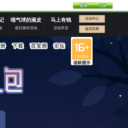
活动中心
记
喵气球的顽皮
马上有钱
旅
假日派对活动
活动开启
返回官网