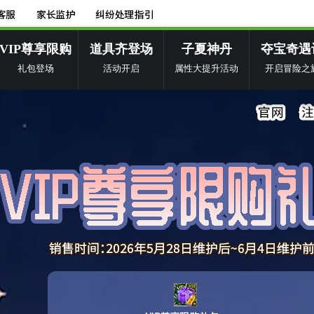
VIP尊享限购
道具齐登场
子夏神丹
夺宝奇遇
礼包登场
活动开启
属性大提升活动
开启冒险之