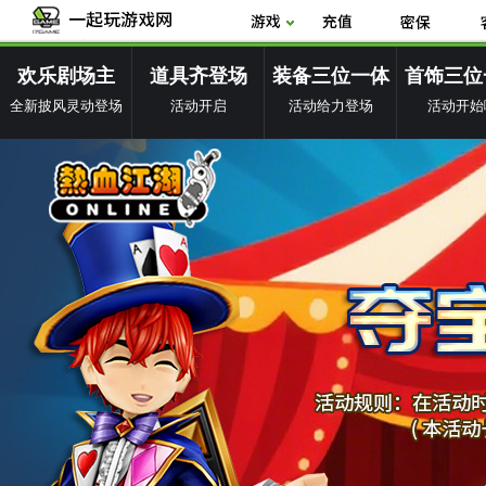
欢乐剧场主
道具齐登场
装备三位一体
首饰三位
全新披风灵动登场
活动开启
活动给力登场
活动开始