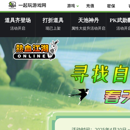
道具齐登场
打折道具
天池神丹
PK武勋
活动开启
现已上架
属性大提升活动开启
活动开