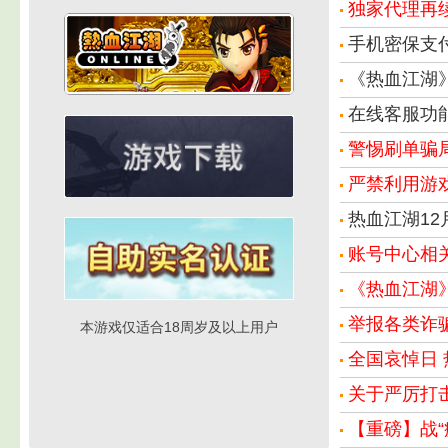
独家代理再续
手机密保支
《热血江湖》
在线客服功
警惕刷单骗
严禁利用游
热血江湖12
账号中心相
《热血江湖
举报各类诈
本游戏仅适合18周岁及以上用户
全国哀悼日 
关于严厉打
【重磅】战“